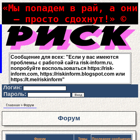
«Мы попадем в рай, а они
– просто сдохнут!» ©
Сообщение для всех: "Если у вас имеются
проблемы с работой сайта risk-inform.ru,
попробуйте воспользоваться https://risk-
inform.com, https://riskinform.blogspot.com или
https://t.me/riskinform"
Логин:
Пароль:
Главная
> Форум
Форум
Форум
Темы
Последнее сообщение