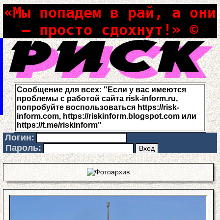
«Мы попадем в рай, а они
– просто сдохнут!» ©
Сообщение для всех: "Если у вас имеются
проблемы с работой сайта risk-inform.ru,
попробуйте воспользоваться https://risk-
inform.com, https://riskinform.blogspot.com или
https://t.me/riskinform"
Логин:
Пароль: