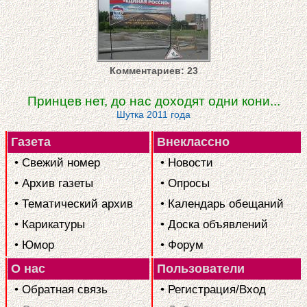
Комментариев: 23
Принцев нет, до нас доходят одни кони...
Шутка 2011 года
Газета
Внеклассно
• Свежий номер
• Новости
• Архив газеты
• Опросы
• Тематический архив
• Календарь обещаний
• Карикатуры
• Доска объявлений
• Юмор
• Форум
О нас
Пользователи
• Обратная связь
• Регистрация/Вход