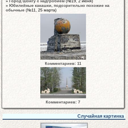
»
Город Шойгу с надгробием
(№19, 2 июня)
»
Юбилейные какашки, подозрительно похожие на
обычные
(№11, 25 марта)
Комментариев: 11
Комментариев: 7
Случайная картинка