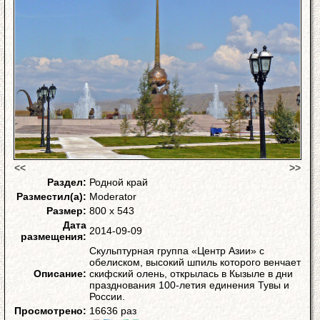
<<
>>
Раздел:
Родной край
Разместил(а):
Moderator
Размер:
800 x 543
Дата
2014-09-09
размещения:
Скульптурная группа «Центр Азии» с
обелиском, высокий шпиль которого венчает
Описание:
скифский олень, открылась в Кызыле в дни
празднования 100-летия единения Тувы и
России.
Просмотрено:
16636 раз