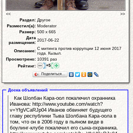
<<
>>
Раздел:
Другое
Разместил(а):
Moderator
Размер:
500 x 665
Дата
2017-06-22
размещения:
С митинга против коррупции 12 июня 2017
Описание:
года. Кызыл.
Просмотрено:
10391 раз
+5
Рейтинг:
Поделиться…
Доска объявлений
Как Шолбан Кара-оол покалечил охранника
Иванова: http://www.youtube.com/watch?
v=YfgVCaRJp04 Иванов обвиняет будущего
главу республики Тыва Шолбана Кара-оола в
том, что он в 2006 году в пьяном виде в
боулинг-клубе покалечил его сына-охранника.