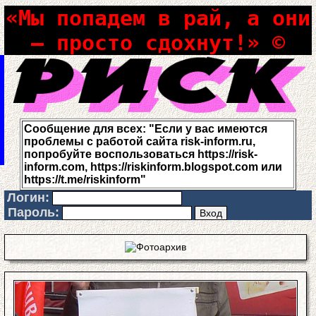
«Мы попадем в рай, а они
– просто сдохнут!» ©
Сообщение для всех: "Если у вас имеются
проблемы с работой сайта risk-inform.ru,
попробуйте воспользоваться https://risk-
inform.com, https://riskinform.blogspot.com или
https://t.me/riskinform"
Логин:
Пароль: