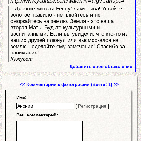
http://www.youtube.com/watch?v=YfgVCaRJp04
Дорогие жители Республики Тыва! Усвойте
золотое правило - не плюйтесь и не
сморкайтесь на землю. Земля - это ваша
вторая Мать! Будьте культурными и
воспитанными. Если вы увидели, что кто-то из
ваших друзей плюнул или высморкался на
землю - сделайте ему замечание! Спасибо за
понимание!
Кужугет
Добавить свое объявление
<< Комментарии к фотографии (Всего: 1) >>
Имя:
[
Регистрация
]
Ваш комментарий: