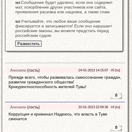
Сообщение будет удалено, если оно содержит
мат, оскорбление других участников или сайта,
проявления расизма или нацизма, а также спам.
Учитывайте, что любое ваше сообщение
фиксируется и записывается! Если оно нарушает
российские законы, вы можете предстать перед
российским судом.
Аноним
(гость)
24-01-2013 14:15:07
#5
[ru]
Прежде всего, чтобы развивалась самосознание граждан,
развитие гражданского общества!
Крнкурентноспособность жителей Тувы!
0
Аноним
(гость)
22-01-2013 22:59:36
#4
[ru]
Коррупция и криминал.Надеюсь, что власть в Туве
сменится
0