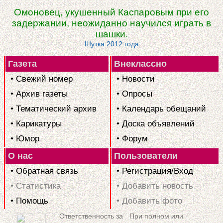
Омоновец, укушенный Каспаровым при его
задержании, неожиданно научился играть в
шашки.
Шутка 2012 года
Газета
Внеклассно
• Свежий номер
• Новости
• Архив газеты
• Опросы
• Тематический архив
• Календарь обещаний
• Карикатуры
• Доска объявлений
• Юмор
• Форум
О нас
Пользователи
• Обратная связь
• Регистрация/Вход
• Статистика
• Добавить новость
• Помощь
• Добавить фото
Ответственность за
При полном или