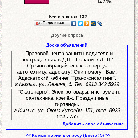
14.39%
Всего ответов:
132
Поделиться…
Другие опросы
Доска объявлений
Правовой центр защиты водителя и
пострадавших в ДТП. Попали в ДТП?
Срочно обращайтесь к эксперту-
автотехнику, адвокату! Они помогут Вам.
Адвокатский кабинет "Трансконсалтинг".
г.Кызыл, ул. Ленина, 6. Тел. 8913 342 5929
"Скатэнерго". Электротовары, инструмент,
сантехника, крепёж. Праздничные
гирлянды.
г.Кызыл, ул. Оюна Курседи, 151, тел. 8923
014 7755
Добавить свое объявление
<< Комментарии к опросу (Всего: 5) >>