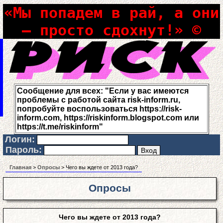
«Мы попадем в рай, а они
– просто сдохнут!» ©
Сообщение для всех: "Если у вас имеются
проблемы с работой сайта risk-inform.ru,
попробуйте воспользоваться https://risk-
inform.com, https://riskinform.blogspot.com или
https://t.me/riskinform"
Логин:
Пароль:
Главная
>
Опросы
> Чего вы ждете от 2013 года?
Опросы
Чего вы ждете от 2013 года?