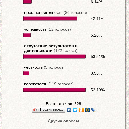
6.14%
профнепригодность
(96 голосов)
42.11%
успешность
(12 голосов)
5.26%
отсутствие результатов в
деятельности
(122 голоса)
53.51%
честность
(9 голосов)
3.95%
вороватость
(119 голосов)
52.19%
Всего ответов:
228
Поделиться…
Другие опросы