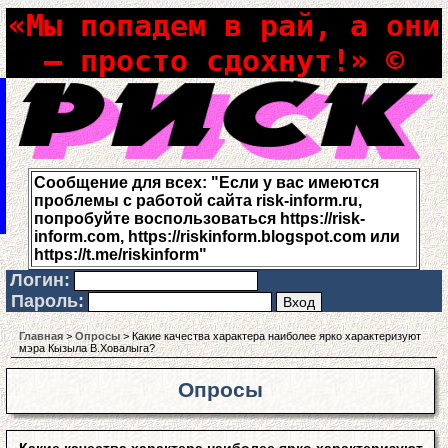
«Мы попадем в рай, а они
– просто сдохнут!» ©
Сообщение для всех: "Если у вас имеются
проблемы с работой сайта risk-inform.ru,
попробуйте воспользоваться https://risk-
inform.com, https://riskinform.blogspot.com или
https://t.me/riskinform"
Логин:
Пароль:
Главная
>
Опросы
> Какие качества характера наиболее ярко характеризуют
мэра Кызыла В.Ховалыга?
Опросы