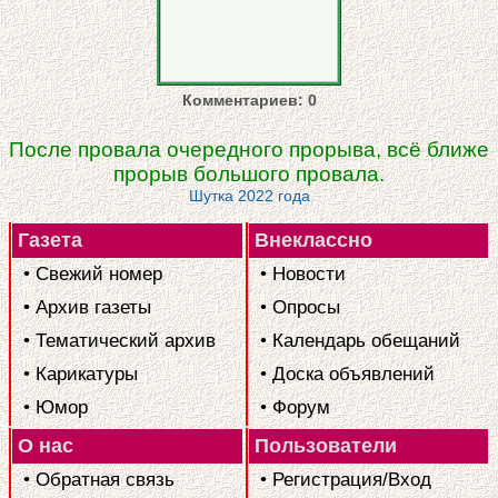
Комментариев: 0
После провала очередного прорыва, всё ближе
прорыв большого провала.
Шутка 2022 года
Газета
Внеклассно
• Свежий номер
• Новости
• Архив газеты
• Опросы
• Тематический архив
• Календарь обещаний
• Карикатуры
• Доска объявлений
• Юмор
• Форум
О нас
Пользователи
• Обратная связь
• Регистрация/Вход