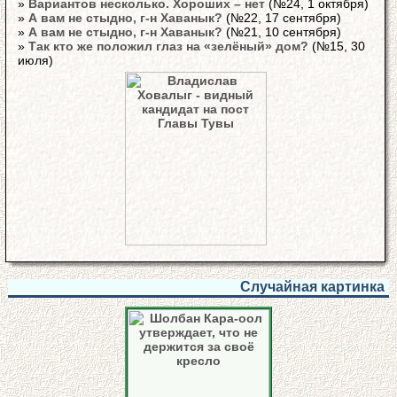
»
Вариантов несколько. Хороших – нет
(№24, 1 октября)
»
А вам не стыдно, г-н Хаванык?
(№22, 17 сентября)
»
А вам не стыдно, г-н Хаванык?
(№21, 10 сентября)
»
Так кто же положил глаз на «зелёный» дом?
(№15, 30
июля)
Случайная картинка