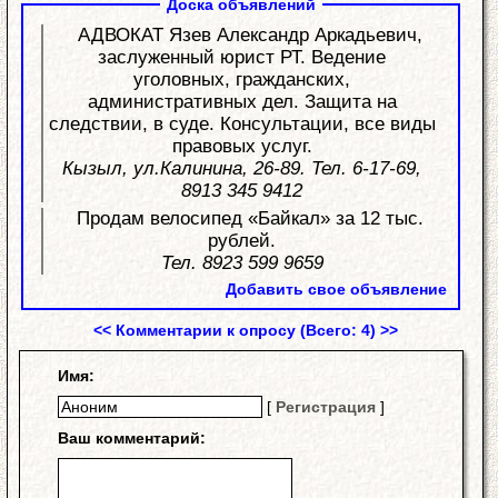
Доска объявлений
АДВОКАТ Язев Александр Аркадьевич,
заслуженный юрист РТ. Ведение
уголовных, гражданских,
административных дел. Защита на
следствии, в суде. Консультации, все виды
правовых услуг.
Кызыл, ул.Калинина, 26-89. Тел. 6-17-69,
8913 345 9412
Продам велосипед «Байкал» за 12 тыс.
рублей.
Тел. 8923 599 9659
Добавить свое объявление
<< Комментарии к опросу (Всего: 4) >>
Имя:
[
Регистрация
]
Ваш комментарий: