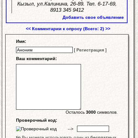
Кызыл, ул.Калинина, 26-89. Тел. 6-17-69,
8913 345 9412
Добавить свое объявление
<< Комментарии к опросу (Всего: 2) >>
Имя:
[
Регистрация
]
Ваш комментарий:
Осталось
3000
символов.
Проверочный код:
-->
Вы можете использовать один из
бесплатных