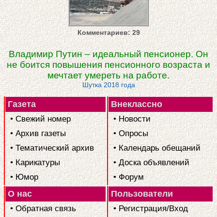
Комментариев: 29
Владимир Путин – идеальный пенсионер. Он
не боится повышения пенсионного возраста и
мечтает умереть на работе.
Шутка 2018 года
Газета
Внеклассно
• Свежий номер
• Новости
• Архив газеты
• Опросы
• Тематический архив
• Календарь обещаний
• Карикатуры
• Доска объявлений
• Юмор
• Форум
О нас
Пользователи
• Обратная связь
• Регистрация/Вход