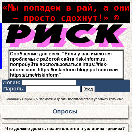
«Мы попадем в рай, а они
– просто сдохнут!» ©
Сообщение для всех: "Если у вас имеются
проблемы с работой сайта risk-inform.ru,
попробуйте воспользоваться https://risk-
inform.com, https://riskinform.blogspot.com или
https://t.me/riskinform"
Логин:
Пароль:
Главная
>
Опросы
> Что должно делать правительство в условиях кризиса?
Опросы
Что должно делать правительство в условиях кризиса?