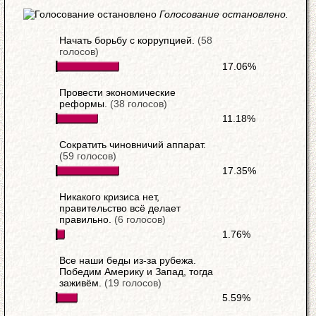
Голосование остановлено.
Начать борьбу с коррупцией.
(58
голосов)
17.06%
Провести экономические
реформы.
(38 голосов)
11.18%
Cократить чиновничий аппарат.
(59 голосов)
17.35%
Никакого кризиса нет,
правительство всё делает
правильно.
(6 голосов)
1.76%
Все наши беды из-за рубежа.
Победим Америку и Запад, тогда
заживём.
(19 голосов)
5.59%