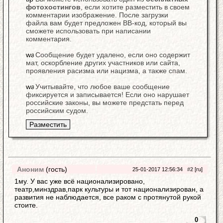
фотохостингов
, если хотите разместить в своем
комментарии изображение. После загрузки
файла вам будет предложен BB-код, который вы
сможете использовать при написании
комментария.
Сообщение будет удалено, если оно содержит
мат, оскорбление других участников или сайта,
проявления расизма или нацизма, а также спам.
Учитывайте, что любое ваше сообщение
фиксируется и записывается! Если оно нарушает
российские законы, вы можете предстать перед
российским судом.
Аноним
(гость)
25-01-2017 12:56:34
#2
[ru]
1му. У вас уже всё национализировано,
театр,минздрав,парк культуры и тот национализирован, а
развития не наблюдается, все раком с протянутой рукой
стоите.
0