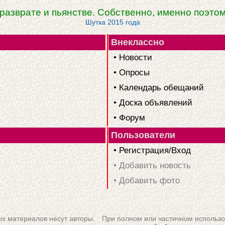
 разврате и пьянстве. Собственно, именно поэто
Шутка 2015 года
Внеклассно
• Новости
• Опросы
• Календарь обещаний
• Доска объявлений
• Форум
Пользователи
• Регистрация/Вход
• Добавить новость
• Добавить фото
ых материалов несут авторы.
При полном или частичном использо