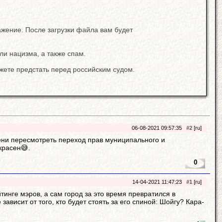
ажение. После загрузки файла вам будет
ли нацизма, а также спам.
жете предстать перед российским судом.
06-08-2021 09:57:35
#2
[ru]
мени пересмотреть переход прав муниципального и
красен😅.
0
14-04-2021 11:47:23
#1
[ru]
тинге мэров, а сам город за это время превратился в
висит от того, кто будет стоять за его спиной: Шойгу? Кара-