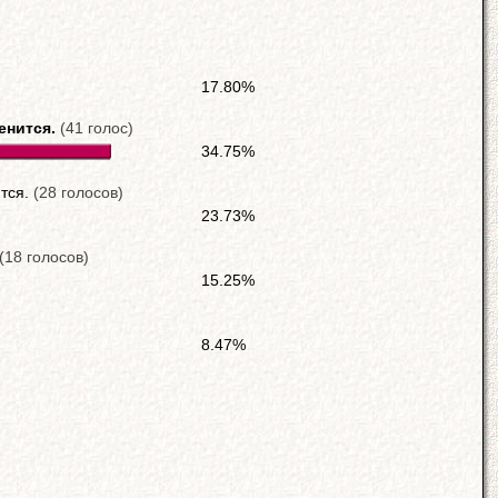
17.80%
енится.
(41 голос)
34.75%
ится.
(28 голосов)
23.73%
(18 голосов)
15.25%
8.47%