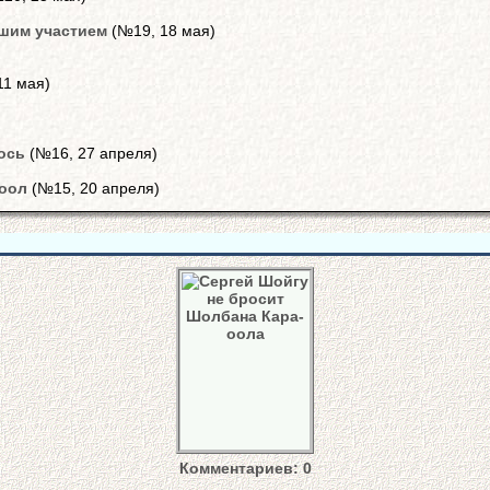
ашим участием
(№19, 18 мая)
11 мая)
ось
(№16, 27 апреля)
-оол
(№15, 20 апреля)
Комментариев: 0