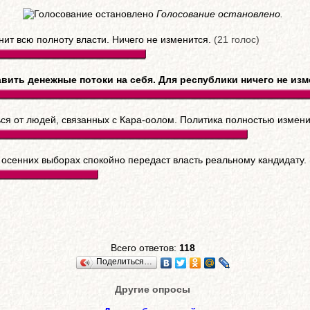
Голосование остановлено.
анит всю полноту власти. Ничего не изменится.
(21 голос)
вить денежные потоки на себя. Для республики ничего не изм
ься от людей, связанных с Кара-оолом. Политика полностью измен
 осенних выборах спокойно передаст власть реальному кандидату.
Всего ответов:
118
Поделиться…
Другие опросы