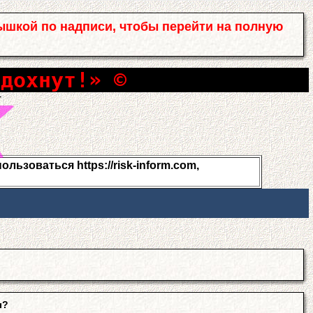
ышкой по надписи, чтобы перейти на полную
сдохнут!» ©
льзоваться https://risk-inform.com,
ы?