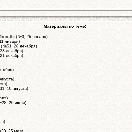
Материалы по теме:
 борьбе
(№3, 25 января)
11 января)
(№51, 28 декабря)
28 декабря)
21 декабря)
)
ктября)
вгуста)
ста)
1, 10 августа)
юля)
28, 20 июля)
ня)
20, 25 мая)