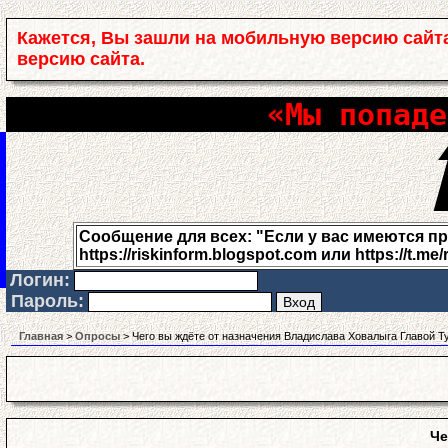
Кажется, Вы зашли на мобильную версию сайт
версию сайта.
«Мы попаде
Сообщение для всех: "Если у вас имеются проб
https://riskinform.blogspot.com или https://t.me/
Логин:
Пароль:
Главная
>
Опросы
> Чего вы ждёте от назначения Владислава Ховалыга Главой Т
Че