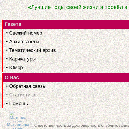
«Лучшие годы своей жизни я провёл в
Газета
• Свежий номер
• Архив газеты
• Тематический архив
• Карикатуры
• Юмор
О нас
• Обратная связь
• Статистика
• Помощь
Материалы
Ответственность за достоверность опубликованн
сайта