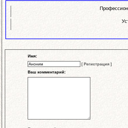
Профессиона
Уст
Имя:
[
Регистрация
]
Ваш комментарий: