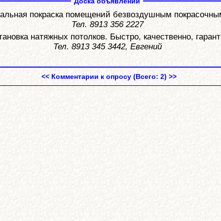
Доска объявлений
льная покраска помещений безвоздушным покрасочным
Тел. 8913 356 2227
ановка натяжных потолков. Быстро, качественно, гарант
Тел. 8913 345 3442, Евгений
<< Комментарии к опросу (Всего: 2) >>