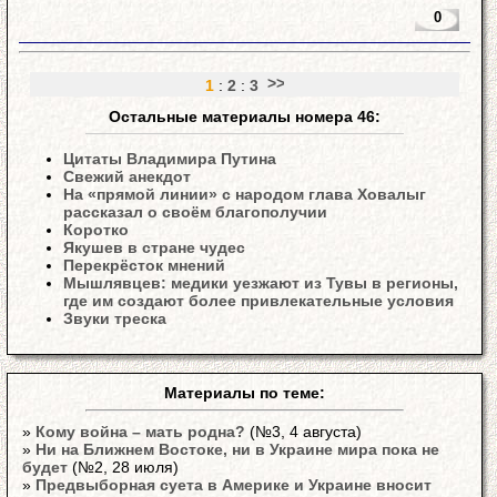
0
1
:
2
:
3
Остальные материалы номера 46:
Цитаты Владимира Путина
Свежий анекдот
На «прямой линии» с народом глава Ховалыг
рассказал о своём благополучии
Коротко
Якушев в стране чудес
Перекрёсток мнений
Мышлявцев: медики уезжают из Тувы в регионы,
где им создают более привлекательные условия
Звуки треска
Материалы по теме:
»
Кому война – мать родна?
(№3, 4 августа)
»
Ни на Ближнем Востоке, ни в Украине мира пока не
будет
(№2, 28 июля)
»
Предвыборная суета в Америке и Украине вносит