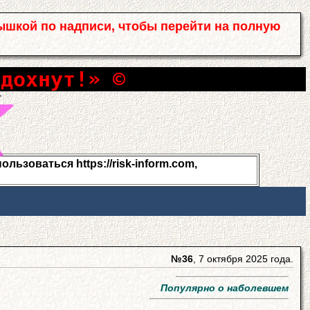
ышкой по надписи, чтобы перейти на полную
сдохнут!» ©
льзоваться https://risk-inform.com,
№36
, 7 октября 2025 года.
Популярно о наболевшем