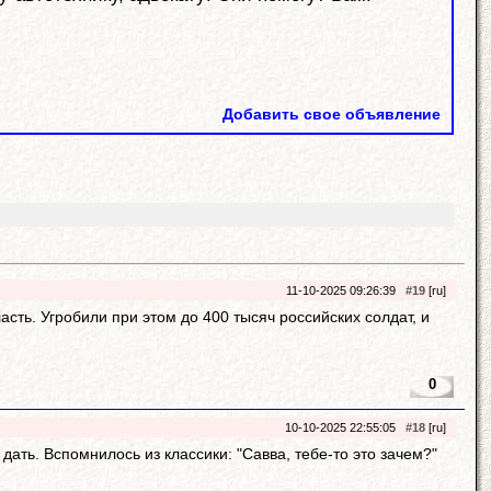
Добавить свое объявление
11-10-2025 09:26:39
#19
[ru]
ть. Угробили при этом до 400 тысяч российских солдат, и
0
10-10-2025 22:55:05
#18
[ru]
дать. Вспомнилось из классики: "Савва, тебе-то это зачем?"