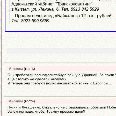
Адвокатский кабинет "Трансконсалтинг".
г.Кызыл, ул. Ленина, 6. Тел. 8913 342 5929
Продам велосипед «Байкал» за 12 тыс. рублей.
Тел. 8923 599 9659
Аноним
(гость)
Они требовали полномасштабную войну с Украиной. За почти Ч
ещё столько же сделали калеками.
И теперь они требуют полномасштабной войны с Европой...
Аноним
(гость)
Путин и Лукашенко, буквально не сговариваясь, обругали Нобе
Зачем им надо, чтобы Трампу премию дали?