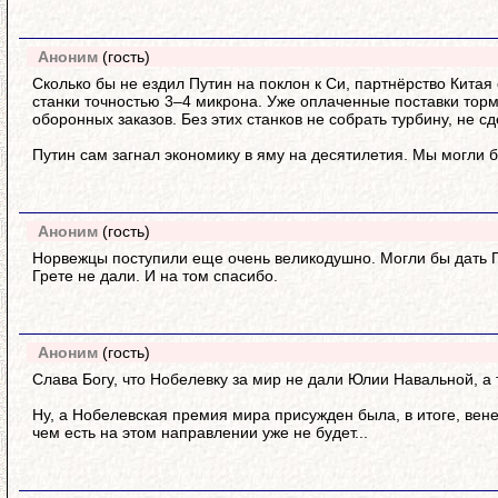
Аноним
(гость)
Сколько бы не ездил Путин на поклон к Си, партнёрство Китая
станки точностью 3–4 микрона. Уже оплаченные поставки торм
оборонных заказов. Без этих станков не собрать турбину, не 
Путин сам загнал экономику в яму на десятилетия. Мы могли б
Аноним
(гость)
Норвежцы поступили еще очень великодушно. Могли бы дать П
Грете не дали. И на том спасибо.
Аноним
(гость)
Слава Богу, что Нобелевку за мир не дали Юлии Навальной, а 
Ну, а Нобелевская премия мира присужден была, в итоге, вене
чем есть на этом направлении уже не будет...