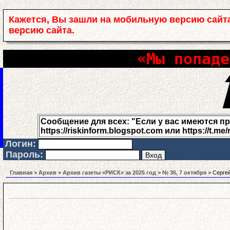
Кажется, Вы зашли на мобильную версию сайт
версию сайта.
«Мы попаде
Сообщение для всех: "Если у вас имеются проб
https://riskinform.blogspot.com или https://t.me/
Логин:
Пароль:
Главная
>
Архив
>
Архив газеты «РИСК» за 2025 год
>
№ 36, 7 октября
> Сергей