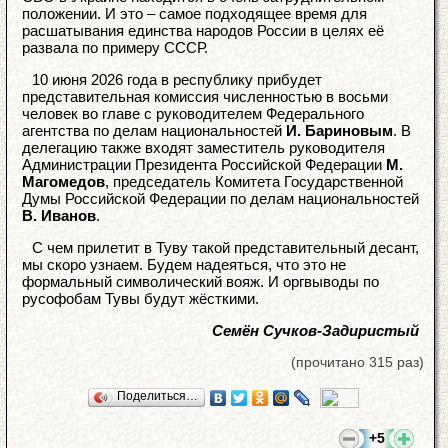
положении. И это – самое подходящее время для
расшатывания единства народов России в целях её
развала по примеру СССР.
10 июня 2026 года в республику прибудет
представительная комиссия численностью в восьми
человек во главе с руководителем Федерального
агентства по делам национальностей
И. Бариновым
. В
делегацию также входят заместитель руководителя
Администрации Президента Российской Федерации
М.
Магомедов
, председатель Комитета Государственной
Думы Российской Федерации по делам национальностей
В. Иванов
.
С чем прилетит в Туву такой представительный десант,
мы скоро узнаем. Будем надеяться, что это не
формальный символический вояж. И оргвыводы по
русофобам Тувы будут жёсткими.
Семён Сучков-Задиристый
(прочитано 315 раз)
Поделиться…
+5