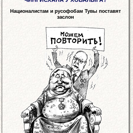
Националистам и русофобам Тувы поставят
заслон