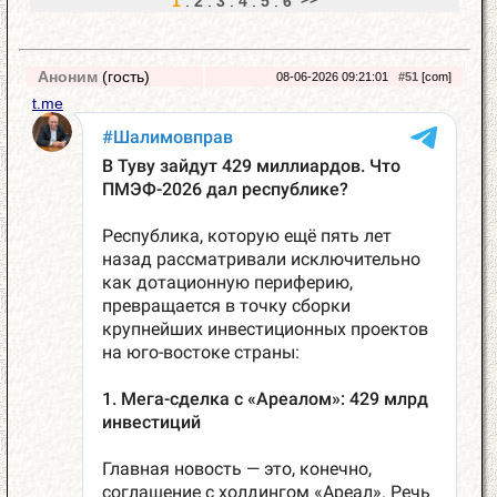
1
:
2
:
3
:
4
:
5
:
6
Аноним
(гость)
08-06-2026 09:21:01
#51
[com]
t.me