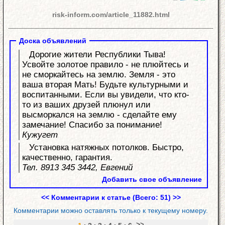
risk-inform.com/article_11882.html
Доска объявлений
Дорогие жители Республики Тыва!
Усвойте золотое правило - не плюйтесь и
не сморкайтесь на землю. Земля - это
ваша вторая Мать! Будьте культурными и
воспитанными. Если вы увидели, что кто-
то из ваших друзей плюнул или
высморкался на землю - сделайте ему
замечание! Спасибо за понимание!
Кужугет
Установка натяжных потолков. Быстро,
качественно, гарантия.
Тел. 8913 345 3442, Евгений
Добавить свое объявление
<< Комментарии к статье (Всего: 51) >>
Комментарии можно оставлять только к текущему номеру.