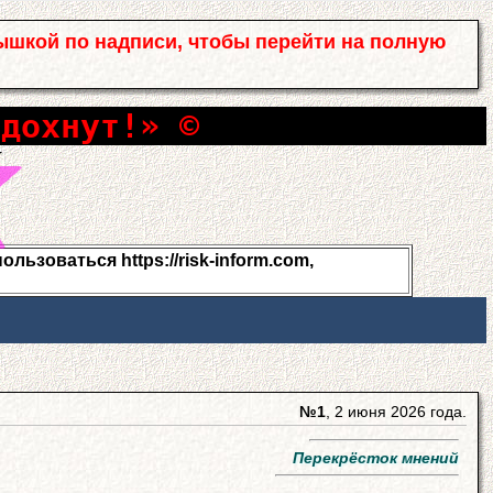
ышкой по надписи, чтобы перейти на полную
сдохнут!» ©
льзоваться https://risk-inform.com,
№1
, 2 июня 2026 года.
Перекрёсток мнений