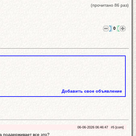
(прочитано 86 раз)
0
Добавить свое объявление
06-06-2026 06:46:47
#5
[com]
а поддерживает все это?