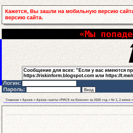
Кажется, Вы зашли на мобильную версию сайт
версию сайта.
«Мы попаде
Сообщение для всех: "Если у вас имеются проб
https://riskinform.blogspot.com или https://t.me/
Логин:
Пароль:
Главная
>
Архив
>
Архив газеты «РИСК на Енисее» за 2026 год
>
№ 1, 2 июня
>