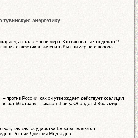
а тувинскую энергетику
царией, а стала жопой мира. Кто виноват и что делать?
няшних скифских и выяснять быт вымершего народа...
 – против России, как он утверждает, действует коалиция
 воюет 56 стран», – сказал Шойгу. Обалдеть! Весь мир
ться, так как государства Европы являются
идент России Дмитрий Медведев.