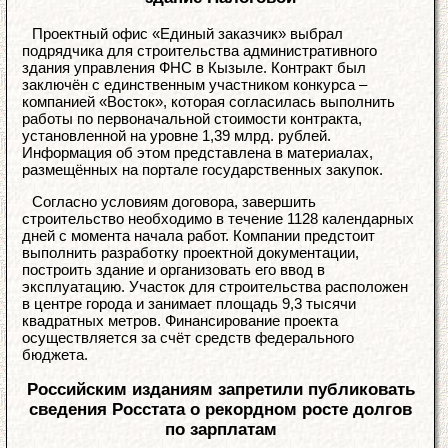
Проектный офис «Единый заказчик» выбрал
подрядчика для строительства административного
здания управления ФНС в Кызыле. Контракт был
заключён с единственным участником конкурса –
компанией «Восток», которая согласилась выполнить
работы по первоначальной стоимости контракта,
установленной на уровне 1,39 млрд. рублей.
Информация об этом представлена в материалах,
размещённых на портале государственных закупок.
Согласно условиям договора, завершить
строительство необходимо в течение 1128 календарных
дней с момента начала работ. Компании предстоит
выполнить разработку проектной документации,
построить здание и организовать его ввод в
эксплуатацию. Участок для строительства расположен
в центре города и занимает площадь 9,3 тысячи
квадратных метров. Финансирование проекта
осуществляется за счёт средств федерального
бюджета.
Российским изданиям запретили публиковать
сведения Росстата о рекордном росте долгов
по зарплатам