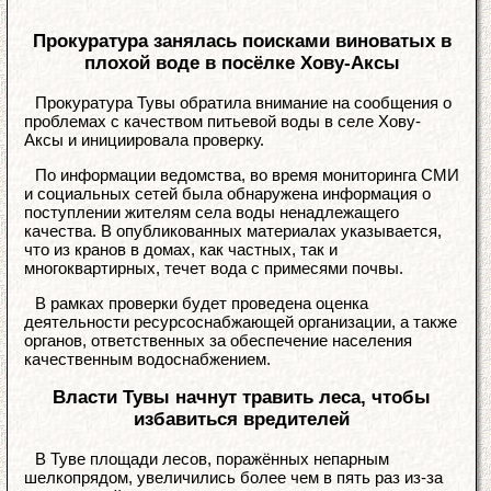
Прокуратура занялась поисками виноватых в
плохой воде в посёлке Хову-Аксы
Прокуратура Тувы обратила внимание на сообщения о
проблемах с качеством питьевой воды в селе Хову-
Аксы и инициировала проверку.
По информации ведомства, во время мониторинга СМИ
и социальных сетей была обнаружена информация о
поступлении жителям села воды ненадлежащего
качества. В опубликованных материалах указывается,
что из кранов в домах, как частных, так и
многоквартирных, течет вода с примесями почвы.
В рамках проверки будет проведена оценка
деятельности ресурсоснабжающей организации, а также
органов, ответственных за обеспечение населения
качественным водоснабжением.
Власти Тувы начнут травить леса, чтобы
избавиться вредителей
В Туве площади лесов, поражённых непарным
шелкопрядом, увеличились более чем в пять раз из-за