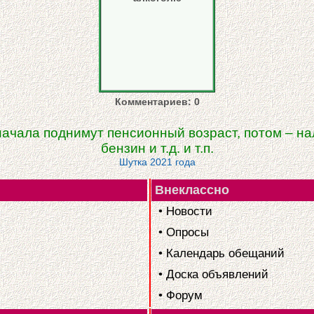
Комментариев: 0
начала поднимут пенсионный возраст, потом – нал
бензин и т.д. и т.п.
Шутка 2021 года
Внеклассно
• Новости
• Опросы
• Календарь обещаний
• Доска объявлений
• Форум