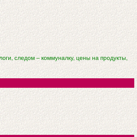
оги, следом – коммуналку, цены на продукты,