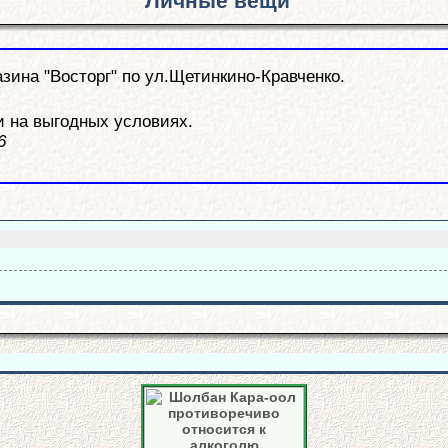
Личные вещи
азина "Восторг" по ул.Щетинкино-Кравченко.
 на выгодных условиях.
6