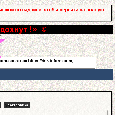
ышкой по надписи, чтобы перейти на полную
сдохнут!» ©
льзоваться https://risk-inform.com,
Электроника