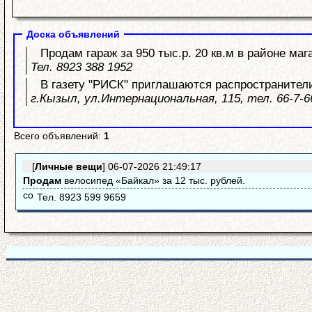
Доска объявлений
Продам гараж за 950 тыс.р. 20 кв.м в районе маг
Тел. 8923 388 1952
В газету "РИСК" приглашаются распространители
г.Кызыл, ул.Интернациональная, 115, тел. 66-7-6
Всего объявлений:
1
[
Личные вещи
]
06-07-2026 21:49:17
Продам
велосипед «Байкал» за 12 тыс. рублей.
Тел. 8923 599 9659