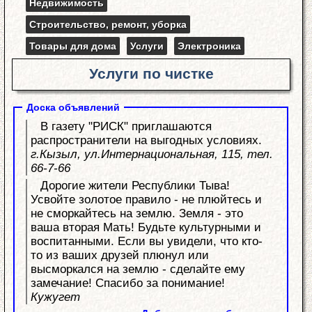
Недвижимость
Строительство, ремонт, уборка
Товары для дома
Услуги
Электроника
Услуги по чистке
Доска объявлений
В газету "РИСК" приглашаются
распространители на выгодных условиях.
г.Кызыл, ул.Интернациональная, 115, тел.
66-7-66
Дорогие жители Республики Тыва!
Усвойте золотое правило - не плюйтесь и
не сморкайтесь на землю. Земля - это
ваша вторая Мать! Будьте культурными и
воспитанными. Если вы увидели, что кто-
то из ваших друзей плюнул или
высморкался на землю - сделайте ему
замечание! Спасибо за понимание!
Кужугет