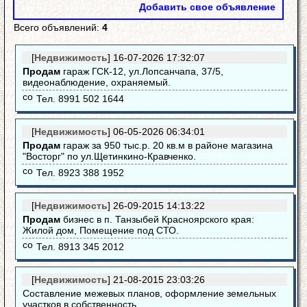
Добавить свое объявление
Всего объявлений:
4
[
Недвижимость
]
16-07-2026 17:32:07
Продам
гараж ГСК-12, ул.Лопсанчапа, 37/5,
видеонаблюдение, охраняемый.
Тел. 8991 502 1644
[
Недвижимость
]
06-05-2026 06:34:01
Продам
гараж за 950 тыс.р. 20 кв.м в районе магазина
"Восторг" по ул.Щетинкино-Кравченко.
Тел. 8923 388 1952
[
Недвижимость
]
26-09-2015 14:13:22
Продам
бизнес в п. Танзыбей Красноярского края:
Жилой дом, Помещение под СТО.
Тел. 8913 345 2012
[
Недвижимость
]
21-08-2015 23:03:26
Составление межевых планов, оформление земельных
участков в собственность.