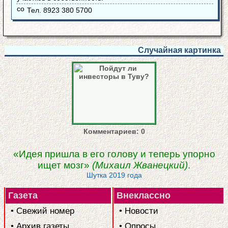
Тел. 8923 380 5700
Случайная картинка
Комментариев: 0
«Идея пришла в его голову и теперь упорно
ищет мозг»
(Михаил Жванецкий)
.
Шутка 2019 года
Газета
Внеклассно
• Свежий номер
• Новости
• Архив газеты
• Опросы