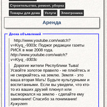
Строительство, ремонт, уборка
Товары для дома
Услуги
Электроника
Аренда
Доска объявлений
http://www.youtube.com/watch?
v=Kiyq_-9303c Поджог редакции газеты
РИСК в мае 2008 года.
http://www.youtube.com/watch?
v=Kiyq_-9303c
Дорогие жители Республики Тыва!
Усвойте золотое правило - не плюйтесь и
не сморкайтесь на землю. Земля - это
ваша вторая Мать! Будьте культурными и
воспитанными. Если вы увидели, что кто-
то из ваших друзей плюнул или
высморкался на землю - сделайте ему
замечание! Спасибо за понимание!
Кужугет